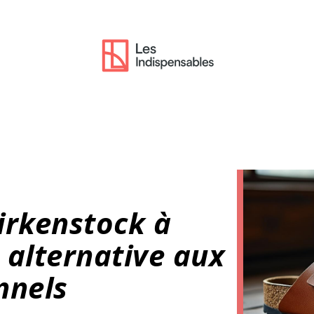
irkenstock à
 alternative aux
nnels