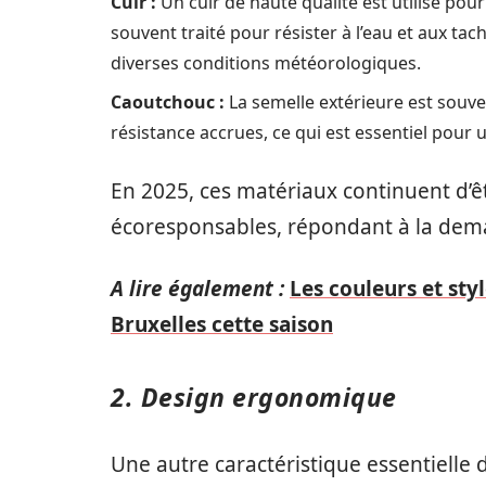
Cuir :
Un cuir de haute qualité est utilisé pour
souvent traité pour résister à l’eau et aux tac
diverses conditions météorologiques.
Caoutchouc :
La semelle extérieure est souv
résistance accrues, ce qui est essentiel pour 
En 2025, ces matériaux continuent d’ê
écoresponsables, répondant à la dem
A lire également :
Les couleurs et st
Bruxelles cette saison
2. Design ergonomique
Une autre caractéristique essentielle 