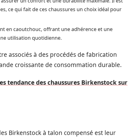
 assurer un confort et une durabilité maximale. Il est
hes, ce qui fait de ces chaussures un choix idéal pour
ent en caoutchouc, offrant une adhérence et une
une utilisation quotidienne.
tre associés à des procédés de fabrication
ande croissante de consommation durable.
yles tendance des chaussures Birkenstock sur
des Birkenstock à talon compensé est leur