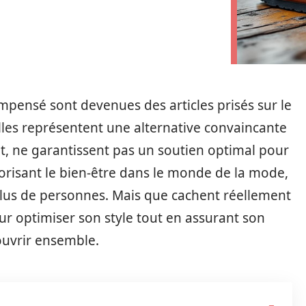
mpensé sont devenues des articles prisés sur le
lles représentent une alternative convaincante
t, ne garantissent pas un soutien optimal pour
vorisant le bien-être dans le monde de la mode,
plus de personnes. Mais que cachent réellement
r optimiser son style tout en assurant son
ouvrir ensemble.