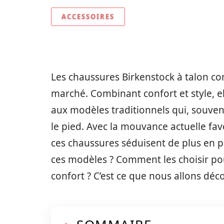
ACCESSOIRES
Les chaussures Birkenstock à talon co
marché. Combinant confort et style, e
aux modèles traditionnels qui, souven
le pied. Avec la mouvance actuelle fa
ces chaussures séduisent de plus en 
ces modèles ? Comment les choisir pou
confort ? C’est ce que nous allons déc