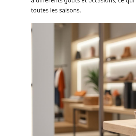
à différents goûts et occasions, ce qu
toutes les saisons.