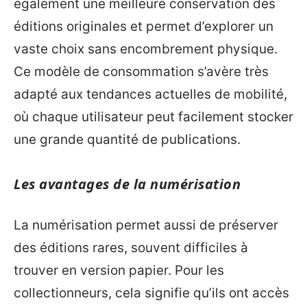
également une meilleure conservation des
éditions originales et permet d’explorer un
vaste choix sans encombrement physique.
Ce modèle de consommation s’avère très
adapté aux tendances actuelles de mobilité,
où chaque utilisateur peut facilement stocker
une grande quantité de publications.
Les avantages de la numérisation
La numérisation permet aussi de préserver
des éditions rares, souvent difficiles à
trouver en version papier. Pour les
collectionneurs, cela signifie qu’ils ont accès