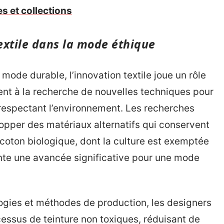
les et collections
extile dans la mode éthique
 mode durable, l’innovation textile joue un rôle
nt à la recherche de nouvelles techniques pour
respectant l’environnement. Les recherches
pper des matériaux alternatifs qui conservent
le coton biologique, dont la culture est exemptée
nte une avancée significative pour une mode
logies et méthodes de production, les designers
essus de teinture non toxiques, réduisant de