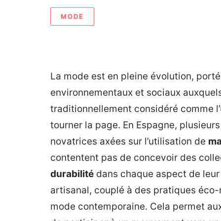
MODE
La mode est en pleine évolution, port
environnementaux et sociaux auxquels n
traditionnellement considéré comme l’
tourner la page. En Espagne, plusieu
novatrices axées sur l’utilisation de
ma
contentent pas de concevoir des collec
durabilité
dans chaque aspect de leur p
artisanal, couplé à des pratiques éco-
mode contemporaine. Cela permet aux 