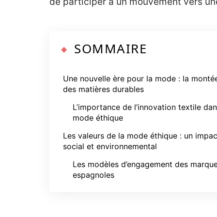
de participer à un mouvement vers un
SOMMAIRE
Une nouvelle ère pour la mode : la monté
des matières durables
L’importance de l’innovation textile dan
mode éthique
Les valeurs de la mode éthique : un impac
social et environnemental
Les modèles d’engagement des marqu
espagnoles