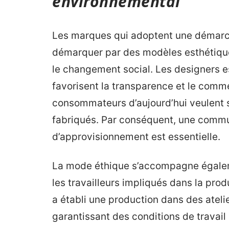
environnemental
Les marques qui adoptent une démarch
démarquer par des modèles esthétique
le changement social. Les designers e
favorisent la transparence et le comme
consommateurs d’aujourd’hui veulent 
fabriqués. Par conséquent, une commun
d’approvisionnement est essentielle.
La mode éthique s’accompagne égaleme
les travailleurs impliqués dans la prod
a établi une production dans des ateli
garantissant des conditions de travail