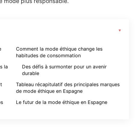
e mode plus responsable.
e
Comment la mode éthique change les
habitudes de consommation
s la
Des défis à surmonter pour un avenir
durable
t
Tableau récapitulatif des principales marques
de mode éthique en Espagne
es
Le futur de la mode éthique en Espagne