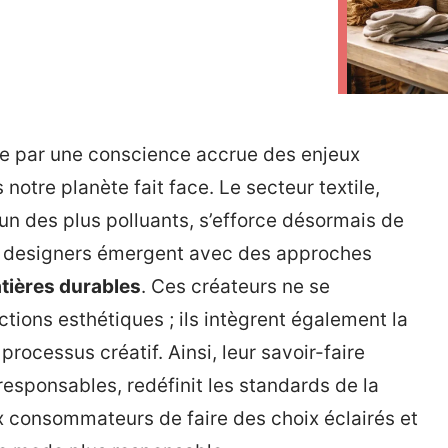
ée par une conscience accrue des enjeux
otre planète fait face. Le secteur textile,
un des plus polluants, s’efforce désormais de
rs designers émergent avec des approches
tières durables
. Ces créateurs ne se
tions esthétiques ; ils intègrent également la
rocessus créatif. Ainsi, leur savoir-faire
responsables, redéfinit les standards de la
consommateurs de faire des choix éclairés et