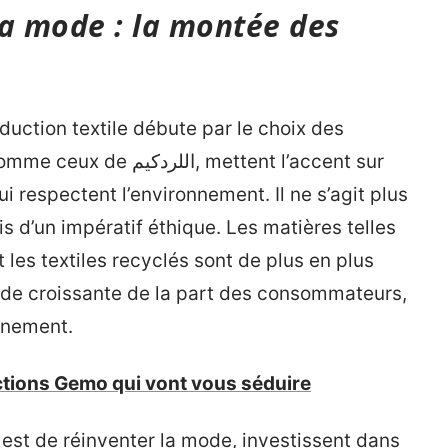
la mode : la montée des
uction textile débute par le choix des
 ceux de اللردكيم, mettent l’accent sur
ui respectent l’environnement. Il ne s’agit plus
s d’un impératif éthique. Les matières telles
et les textiles recyclés sont de plus en plus
nde croissante de la part des consommateurs,
onnement.
ctions Gemo qui vont vous séduire
l est de réinventer la mode, investissent dans