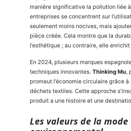
manière significative la pollution liée 
entreprises se concentrent sur l’utilis
seulement moins nocives, mais ajout
pièce créée. Cela montre que la durabi
l’esthétique ; au contraire, elle enrich
En 2024, plusieurs marques espagnoles
techniques innovantes.
Thinking Mu
,
promeut l’économie circulaire grâce à
déchets textiles. Cette approche s’ins
produit a une histoire et une destinat
Les valeurs de la mode 