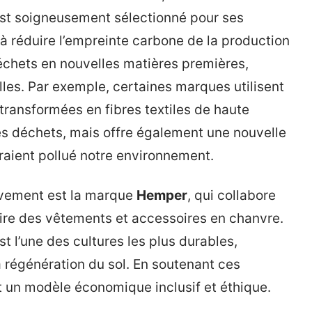
 est soigneusement sélectionné pour ses
à réduire l’empreinte carbone de la production
 déchets en nouvelles matières premières,
lles. Par exemple, certaines marques utilisent
 transformées en fibres textiles de haute
es déchets, mais offre également une nouvelle
raient pollué notre environnement.
vement est la marque
Hemper
, qui collabore
ire des vêtements et accessoires en chanvre.
st l’une des cultures les plus durables,
a régénération du sol. En soutenant ces
 un modèle économique inclusif et éthique.