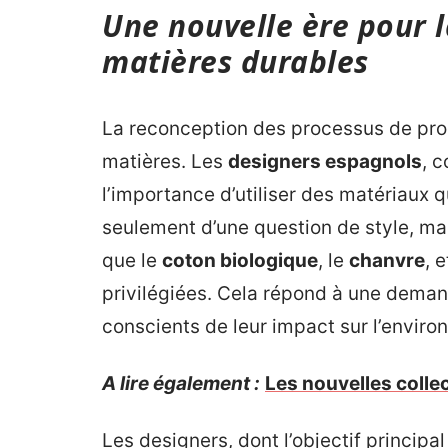
Une nouvelle ère pour 
matières durables
La reconception des processus de prod
matières. Les
designers espagnols
, comme
l’importance d’utiliser des matériaux q
seulement d’une question de style, mai
que le
coton biologique
, le
chanvre
, 
privilégiées. Cela répond à une dema
conscients de leur impact sur l’envir
A lire également :
Les nouvelles colle
Les designers, dont l’objectif principa