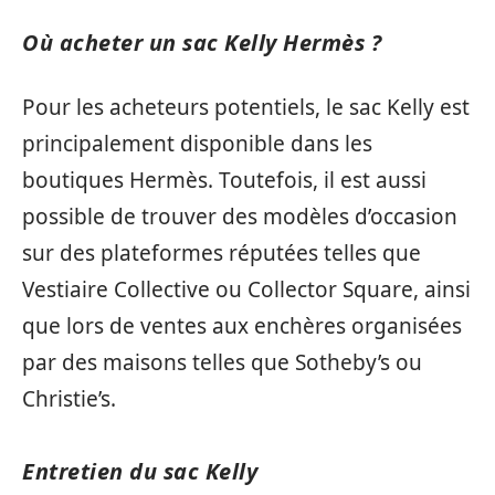
Où acheter un sac Kelly Hermès ?
Pour les acheteurs potentiels, le sac Kelly est
principalement disponible dans les
boutiques Hermès. Toutefois, il est aussi
possible de trouver des modèles d’occasion
sur des plateformes réputées telles que
Vestiaire Collective ou Collector Square, ainsi
que lors de ventes aux enchères organisées
par des maisons telles que Sotheby’s ou
Christie’s.
Entretien du sac Kelly