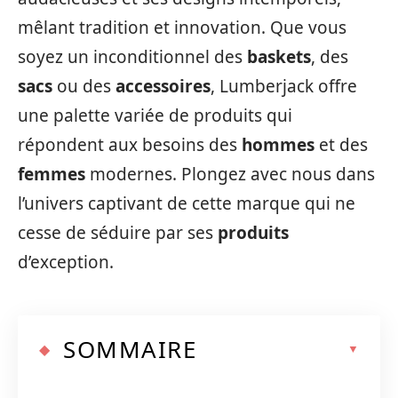
mêlant tradition et innovation. Que vous
soyez un inconditionnel des
baskets
, des
sacs
ou des
accessoires
, Lumberjack offre
une palette variée de produits qui
répondent aux besoins des
hommes
et des
femmes
modernes. Plongez avec nous dans
l’univers captivant de cette marque qui ne
cesse de séduire par ses
produits
d’exception.
SOMMAIRE