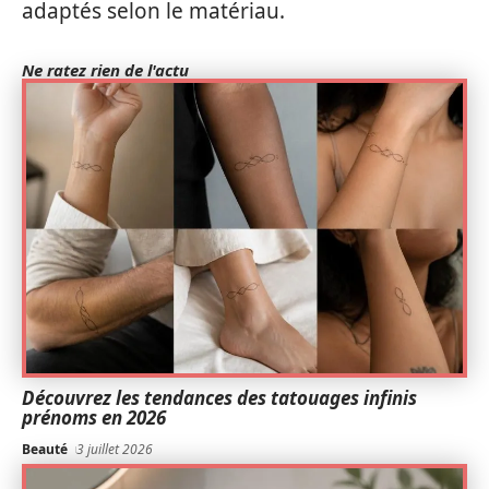
adaptés selon le matériau.
Ne ratez rien de l'actu
Découvrez les tendances des tatouages infinis
prénoms en 2026
Beauté
3 juillet 2026