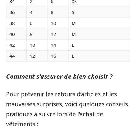
34
2
6
XS
36
4
8
S
38
6
10
M
40
8
12
M
42
10
14
L
44
12
16
L
Comment s’assurer de bien choisir ?
Pour prévenir les retours d’articles et les
mauvaises surprises, voici quelques conseils
pratiques à suivre lors de l’achat de
vêtements :