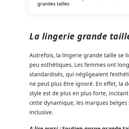
grandes tailles
La lingerie grande taill
Autrefois, la lingerie grande taille se
peu esthétiques. Les femmes ont lon
standardisés, qui négligeaient l’esthét
ne peut plus être ignoré. En effet, la
style est de plus en plus forte, incita
cette dynamique, les marques belges s
inclusive.
A lire aussi :
Soutien-gorge grande taill