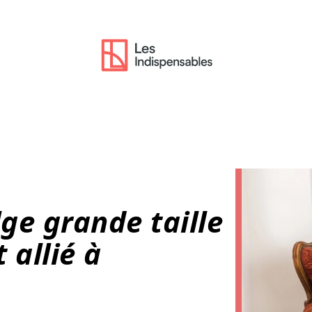
lge grande taille
 allié à