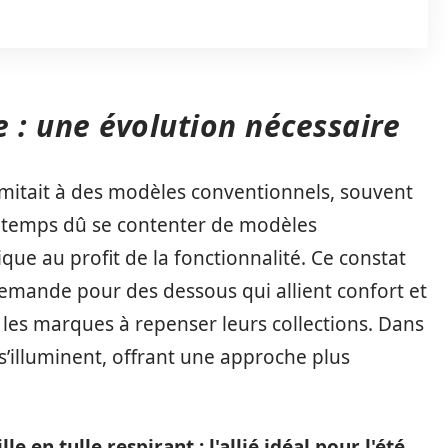
e : une évolution nécessaire
 limitait à des modèles conventionnels, souvent
gtemps dû se contenter de modèles
ique au profit de la fonctionnalité. Ce constat
 demande pour des dessous qui allient confort et
nt les marques à repenser leurs collections. Dans
’illuminent, offrant une approche plus
e en tulle respirant : l'allié idéal pour l'été