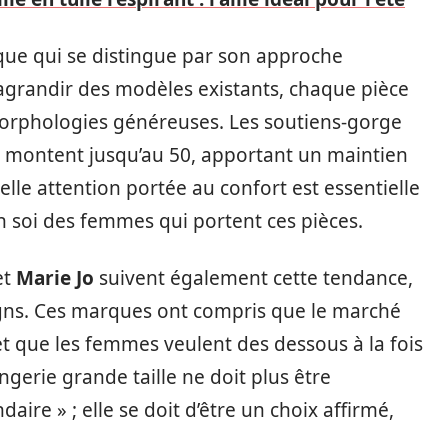
que qui se distingue par son approche
 agrandir des modèles existants, chaque pièce
orphologies généreuses. Les soutiens-gorge
es montent jusqu’au 50, apportant un maintien
telle attention portée au confort est essentielle
n soi des femmes qui portent ces pièces.
et
Marie Jo
suivent également cette tendance,
igns. Ces marques ont compris que le marché
 et que les femmes veulent des dessous à la fois
ingerie grande taille ne doit plus être
re » ; elle se doit d’être un choix affirmé,