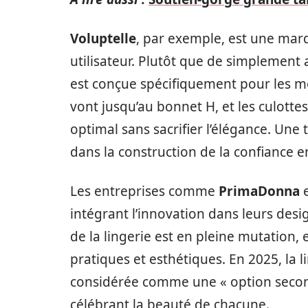
Voluptelle
, par exemple, est une mar
utilisateur. Plutôt que de simplement
est conçue spécifiquement pour les m
vont jusqu’au bonnet H, et les culott
optimal sans sacrifier l’élégance. Une 
dans la construction de la confiance e
Les entreprises comme
PrimaDonna
intégrant l’innovation dans leurs des
de la lingerie est en pleine mutation,
pratiques et esthétiques. En 2025, la l
considérée comme une « option secondai
célébrant la beauté de chacune.