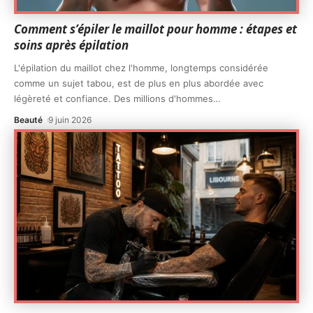
Comment s’épiler le maillot pour homme : étapes et
soins après épilation
L'épilation du maillot chez l'homme, longtemps considérée
comme un sujet tabou, est de plus en plus abordée avec
légèreté et confiance. Des millions d'hommes
…
Beauté
9 juin 2026