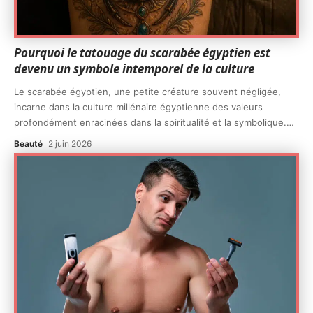
Pourquoi le tatouage du scarabée égyptien est
devenu un symbole intemporel de la culture
Le scarabée égyptien, une petite créature souvent négligée,
incarne dans la culture millénaire égyptienne des valeurs
profondément enracinées dans la spiritualité et la symbolique.
…
Beauté
2 juin 2026