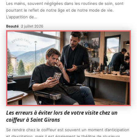
Les mains, souvent négligées dans les routines de soin, sont
pourtant le reflet de notre âge et de notre mode de vie.
L'apparition de
…
Beauté
2 juillet 2026
Les erreurs à éviter lors de votre visite chez un
coiffeur à Saint Girons
Se rendre chez le coiffeur est souvent un moment d’anticipation
et d’excitation, mais il est également le théâtre de plusieurs