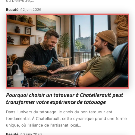
du bien-être,
…
Beauté
12 juin 2026
Pourquoi choisir un tatoueur à Chatellerault peut
transformer votre expérience de tatouage
Dans l'univers du tatouage, le choix du bon tatoueur est
fondamental. À Chatellerault, cette dynamique prend une forme
unique, où l'alliance de l'artisanat local
…
Beauté
10 juin 2026