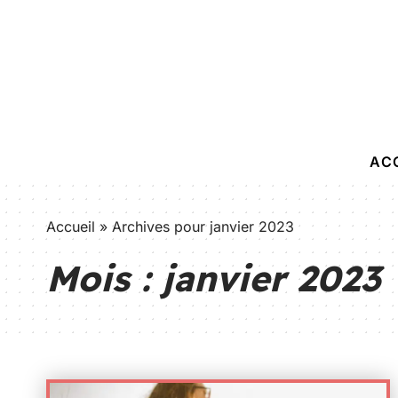
AC
Accueil
»
Archives pour janvier 2023
Mois :
janvier 2023