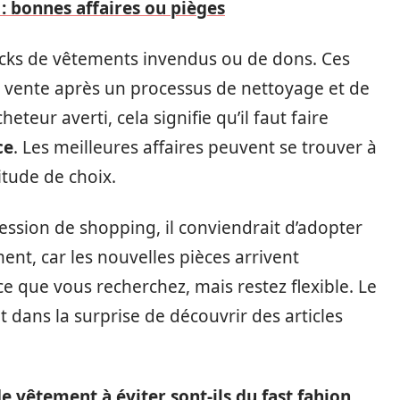
 : bonnes affaires ou pièges
ocks de vêtements invendus ou de dons. Ces
n vente après un processus de nettoyage et de
eteur averti, cela signifie qu’il faut faire
ce
. Les meilleures affaires peuvent se trouver à
itude de choix.
ession de shopping, il conviendrait d’adopter
ment, car les nouvelles pièces arrivent
e que vous recherchez, mais restez flexible. Le
 dans la surprise de découvrir des articles
de vêtement à éviter sont-ils du fast fahion