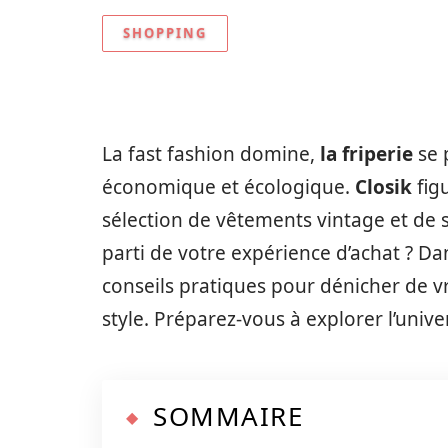
SHOPPING
La fast fashion domine,
la friperie
se 
économique et écologique.
Closik
fig
sélection de vêtements vintage et de 
parti de votre expérience d’achat ? Dan
conseils pratiques pour dénicher de v
style. Préparez-vous à explorer l’unive
SOMMAIRE