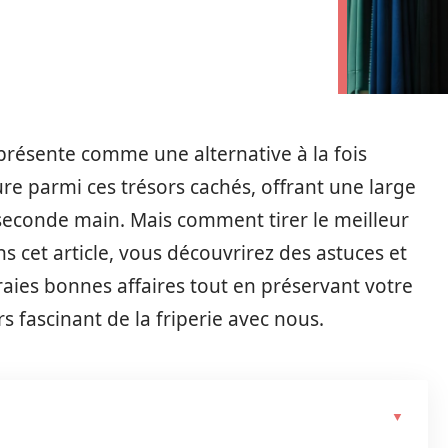
présente comme une alternative à la fois
ure parmi ces trésors cachés, offrant une large
seconde main. Mais comment tirer le meilleur
s cet article, vous découvrirez des astuces et
raies bonnes affaires tout en préservant votre
rs fascinant de la friperie avec nous.