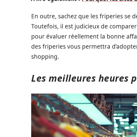
En outre, sachez que les friperies s
Toutefois, il est judicieux de compare
pour évaluer réellement la bonne aff
des friperies vous permettra d’adopte
shopping.
Les meilleures heures p