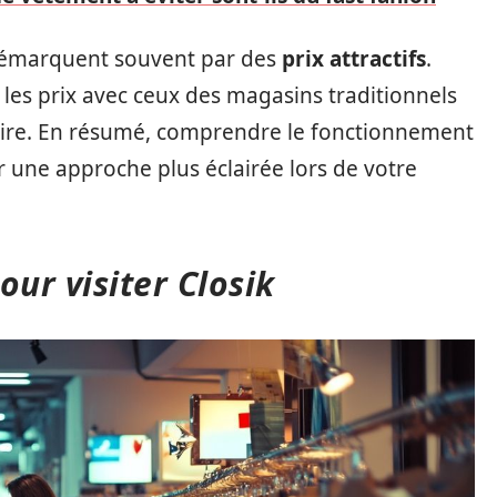
e démarquent souvent par des
prix attractifs
.
r les prix avec ceux des magasins traditionnels
aire. En résumé, comprendre le fonctionnement
r une approche plus éclairée lors de votre
our visiter Closik